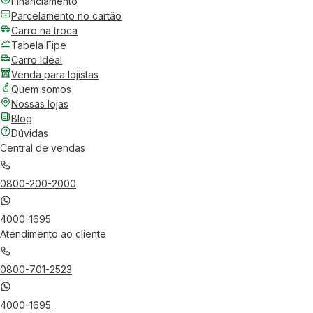
Financiamento
Parcelamento no cartão
Carro na troca
Tabela Fipe
Carro Ideal
Venda para lojistas
Quem somos
Nossas lojas
Blog
Dúvidas
Central de vendas
0800-200-2000
4000-1695
Atendimento ao cliente
0800-701-2523
4000-1695