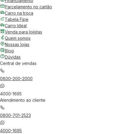
Financiamento
Parcelamento no cartão
Carro na troca
Tabela Fipe
Carro Ideal
Venda para lojistas
Quem somos
Nossas lojas
Blog
Dúvidas
Central de vendas
0800-200-2000
4000-1695
Atendimento ao cliente
0800-701-2523
4000-1695