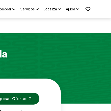
omprar
Serviços
Localiza
Ajuda
la
quisar Ofertas