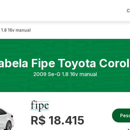
C
 1.8 16v manual
abela Fipe
Toyota
Corol
2009
Se-G 1.8 16v manual
Pes
R$ 18.415