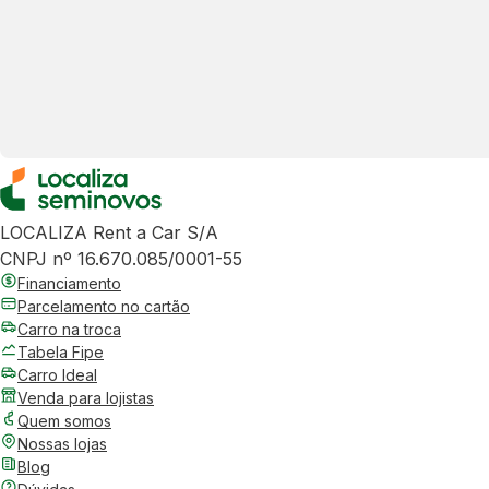
LOCALIZA Rent a Car S/A
CNPJ nº 16.670.085/0001-55
Financiamento
Parcelamento no cartão
Carro na troca
Tabela Fipe
Carro Ideal
Venda para lojistas
Quem somos
Nossas lojas
Blog