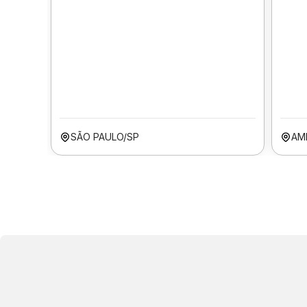
SÃO PAULO/SP
AM