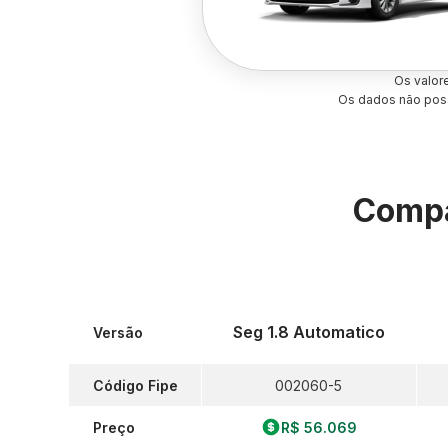
Os valor
Os dados não poss
Compa
Seg 1.8 Automatico
Versão
Código Fipe
002060-5
Preço
R$ 56.069