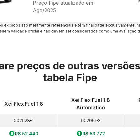
Preço Fipe atualizado em
Ago/2025
es exibidos são meramente referenciais e têm finalidade exclusivamente inf
uem validade oficial e não devem ser considerados como uma avaliação d
re preços de outras versõe
tabela Fipe
Xei Flex Fuel 1.8
Xei Flex Fuel 1.8
Automatico
002028-1
002061-3
R$ 52.440
R$ 53.772