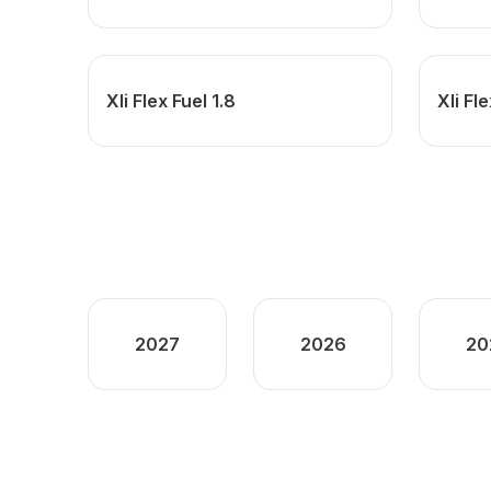
Xli Flex Fuel 1.8
Xli Fl
2027
2026
20