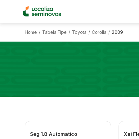
Home
Tabela Fipe
Toyota
Corolla
2009
/
/
/
/
Seg 1.8 Automatico
Xei Fl