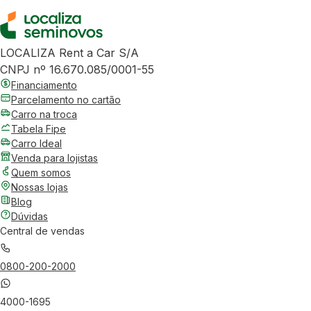
LOCALIZA Rent a Car S/A
CNPJ nº 16.670.085/0001-55
Financiamento
Parcelamento no cartão
Carro na troca
Tabela Fipe
Carro Ideal
Venda para lojistas
Quem somos
Nossas lojas
Blog
Dúvidas
Central de vendas
0800-200-2000
4000-1695