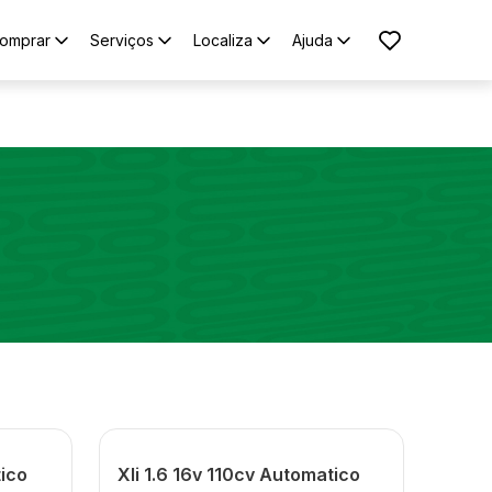
omprar
Serviços
Localiza
Ajuda
tico
Xli 1.6 16v 110cv Automatico