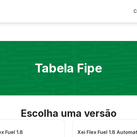
C
Tabela Fipe
Escolha uma versão
ex Fuel 1.8
Xei Flex Fuel 1.8 Automa