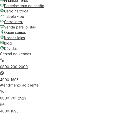
Financiamento
Parcelamento no cartão
Carro na troca
Tabela Fipe
Carro Ideal
Venda para lojistas
Quem somos
Nossas lojas
Blog
Dúvidas
Central de vendas
0800-200-2000
4000-1695
Atendimento ao cliente
0800-701-2523
4000-1695