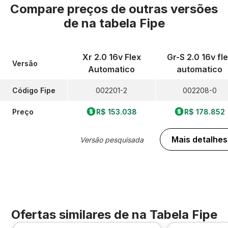
Compare preços de outras versões
de
na tabela Fipe
Xr 2.0 16v Flex
Gr-S 2.0 16v fl
Versão
Automatico
automatico
Código Fipe
002201-2
002208-0
Preço
R$ 153.038
R$ 178.852
Mais detalhes
Versão pesquisada
Ofertas similares de
na Tabela Fipe