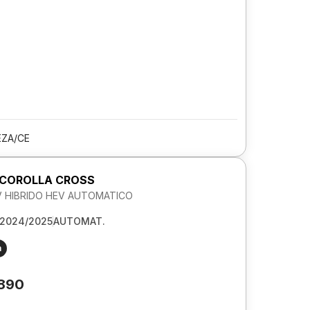
EZA/CE
COROLLA CROSS
6V HIBRIDO HEV AUTOMATICO
2024/2025
AUTOMAT.
m
.890