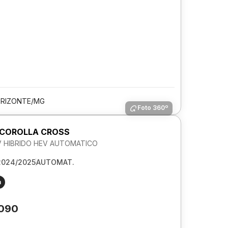
ORIZONTE/MG
Foto 360º
COROLLA CROSS
6V HIBRIDO HEV AUTOMATICO
2024/2025
AUTOMAT.
m
.090