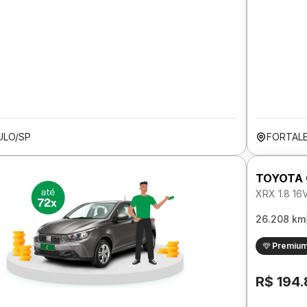
ULO/SP
FORTAL
TOYOTA 
XRX 1.8 1
26.208 km
Premiu
R$ 194