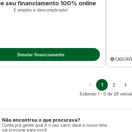
le seu financiamento 100% online
É simples e descomplicado!
Simular financiamento
CASCAV
1
2
Exibindo
1 - 0
de
29
veícul
Não encontrou o que procurava?
Conta pra gente qual é o seu carro ideal e nosso time
vai procurar para você.