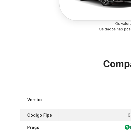
Os valor
Os dados não poss
Compa
Versão
Código Fipe
0
Preço