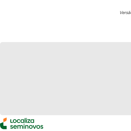
Versã