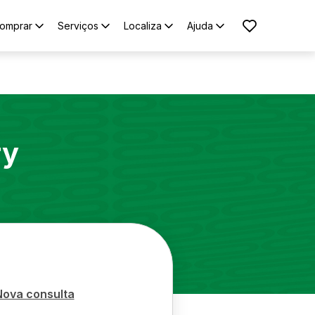
omprar
Serviços
Localiza
Ajuda
ry
Nova consulta