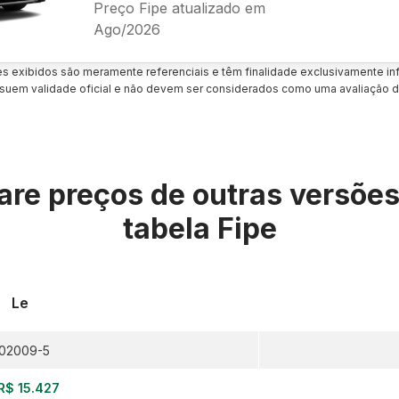
Preço Fipe atualizado em
Ago/2026
es exibidos são meramente referenciais e têm finalidade exclusivamente inf
uem validade oficial e não devem ser considerados como uma avaliação d
re preços de outras versõe
tabela Fipe
Le
02009-5
R$ 15.427