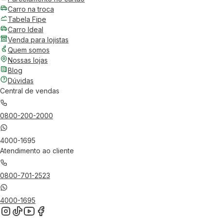
Carro na troca
Tabela Fipe
Carro Ideal
Venda para lojistas
Quem somos
Nossas lojas
Blog
Dúvidas
Central de vendas
0800-200-2000
4000-1695
Atendimento ao cliente
0800-701-2523
4000-1695