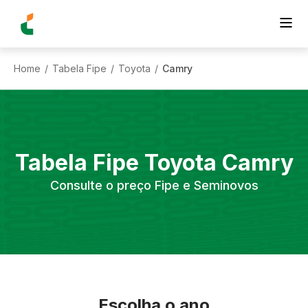
Home
Tabela Fipe
Toyota
Camry
/
/
/
Tabela Fipe
Toyota
Camry
Consulte o preço Fipe e Seminovos
Escolha o ano