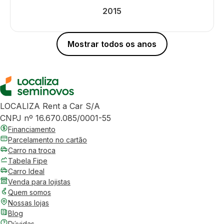
2015
Mostrar todos os anos
LOCALIZA Rent a Car S/A
CNPJ nº 16.670.085/0001-55
Financiamento
Parcelamento no cartão
Carro na troca
Tabela Fipe
Carro Ideal
Venda para lojistas
Quem somos
Nossas lojas
Blog
Dúvidas