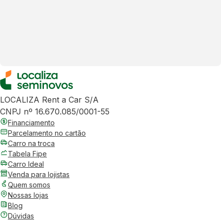
LOCALIZA Rent a Car S/A
CNPJ nº 16.670.085/0001-55
Financiamento
Parcelamento no cartão
Carro na troca
Tabela Fipe
Carro Ideal
Venda para lojistas
Quem somos
Nossas lojas
Blog
Dúvidas