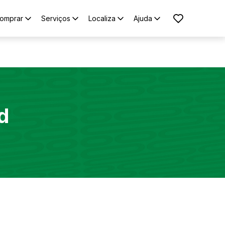
omprar
Serviços
Localiza
Ajuda
d