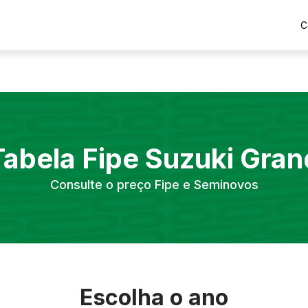
C
Tabela Fipe
Suzuki
Gran
Consulte o preço Fipe e Seminovos
Escolha o ano