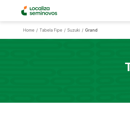
Home
Tabela Fipe
Suzuki
Grand
/
/
/