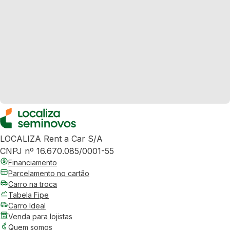
LOCALIZA Rent a Car S/A
CNPJ nº 16.670.085/0001-55
Financiamento
Parcelamento no cartão
Carro na troca
Tabela Fipe
Carro Ideal
Venda para lojistas
Quem somos