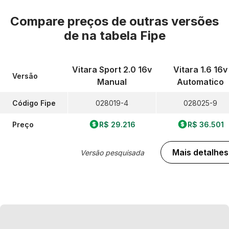
Compare preços de outras versões
de
na tabela Fipe
Vitara Sport 2.0 16v
Vitara 1.6 16v
Versão
Manual
Automatico
Código Fipe
028019-4
028025-9
Preço
R$ 29.216
R$ 36.501
Mais detalhes
Versão pesquisada