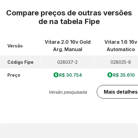
Compare preços de outras versões
de
na tabela Fipe
Vitara 2.0 16v Gold
Vitara 1.6 16v
Versão
Arg. Manual
Automatico
Código Fipe
028037-2
028025-9
Preço
R$ 30.754
R$ 35.610
Mais detalhes
Versão pesquisada