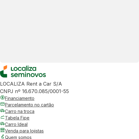
LOCALIZA Rent a Car S/A
CNPJ nº 16.670.085/0001-55
Financiamento
Parcelamento no cartão
Carro na troca
Tabela Fipe
Carro Ideal
Venda para lojistas
Quem somos