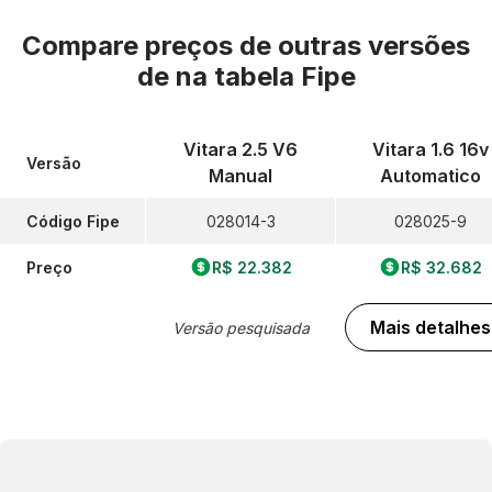
Compare preços de outras versões
de
na tabela Fipe
Vitara 2.5 V6
Vitara 1.6 16v
Versão
Manual
Automatico
Código Fipe
028014-3
028025-9
Preço
R$ 22.382
R$ 32.682
Mais detalhes
Versão pesquisada