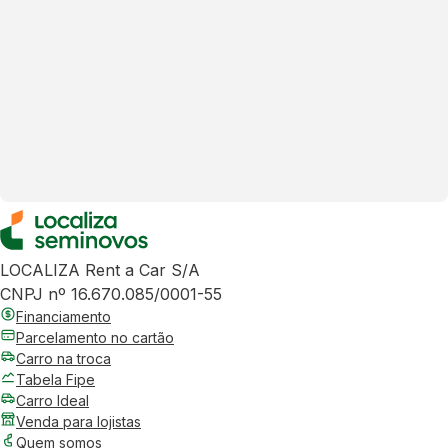
LOCALIZA Rent a Car S/A
CNPJ nº 16.670.085/0001-55
Financiamento
Parcelamento no cartão
Carro na troca
Tabela Fipe
Carro Ideal
Venda para lojistas
Quem somos