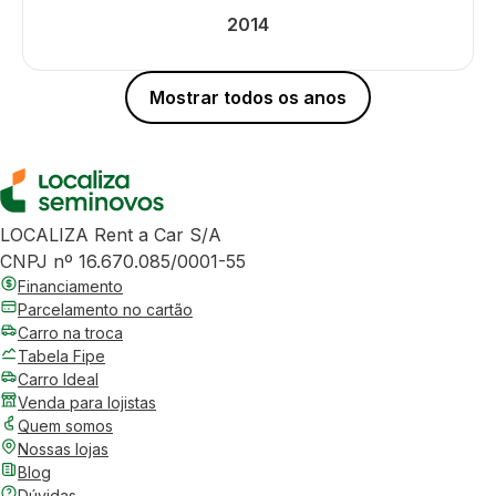
2014
Mostrar todos os anos
LOCALIZA Rent a Car S/A
CNPJ nº 16.670.085/0001-55
Financiamento
Parcelamento no cartão
Carro na troca
Tabela Fipe
Carro Ideal
Venda para lojistas
Quem somos
Nossas lojas
Blog
Dúvidas