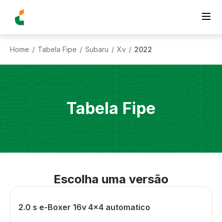
Home
Tabela Fipe
Subaru
Xv
2022
/
/
/
/
Tabela Fipe
Escolha uma versão
2.0 s e-Boxer 16v 4x4 automatico