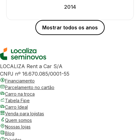
2014
Mostrar todos os anos
LOCALIZA Rent a Car S/A
CNPJ nº 16.670.085/0001-55
Financiamento
Parcelamento no cartão
Carro na troca
Tabela Fipe
Carro Ideal
Venda para lojistas
Quem somos
Nossas lojas
Blog
Dúvidas