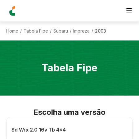
Home
Tabela Fipe
Subaru
Impreza
2003
/
/
/
/
Tabela Fipe
Escolha uma versão
Sd Wrx 2.0 16v Tb 4x4