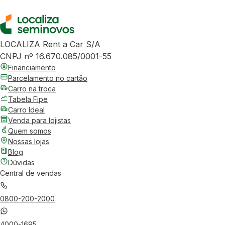
LOCALIZA Rent a Car S/A
CNPJ nº 16.670.085/0001-55
Financiamento
Parcelamento no cartão
Carro na troca
Tabela Fipe
Carro Ideal
Venda para lojistas
Quem somos
Nossas lojas
Blog
Dúvidas
Central de vendas
0800-200-2000
4000-1695