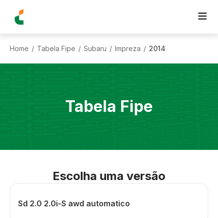
Home
Tabela Fipe
Subaru
Impreza
2014
/
/
/
/
Tabela Fipe
Escolha uma versão
Sd 2.0 2.0i-S awd automatico