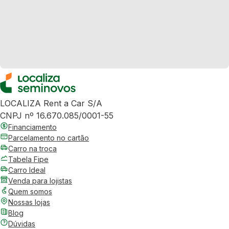
LOCALIZA Rent a Car S/A
CNPJ nº 16.670.085/0001-55
Financiamento
Parcelamento no cartão
Carro na troca
Tabela Fipe
Carro Ideal
Venda para lojistas
Quem somos
Nossas lojas
Blog
Dúvidas