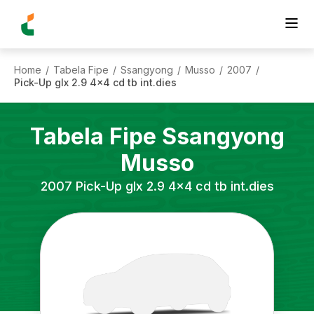
Home
Tabela Fipe
Ssangyong
Musso
2007
/
/
/
/
/
Pick-Up glx 2.9 4x4 cd tb int.dies
Tabela Fipe
Ssangyong
Musso
2007
Pick-Up glx 2.9 4x4 cd tb int.dies