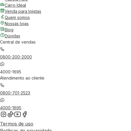
Carro Ideal
Venda para lojistas
Quem somos
Nossas lojas
Blog
Dúvidas
Central de vendas
0800-200-2000
4000-1695
Atendimento ao cliente
0800-701-2523
4000-1695
Termos de uso
Políticas de privacidade