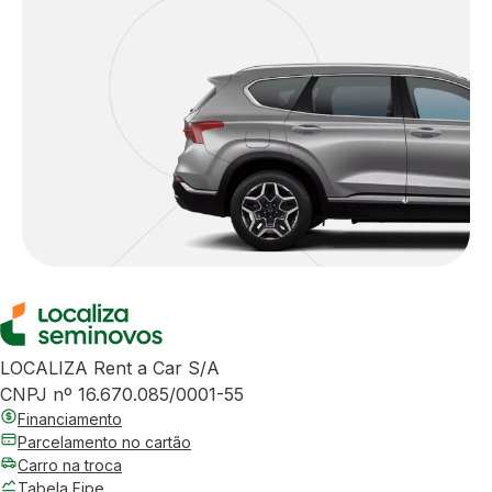
LOCALIZA Rent a Car S/A
CNPJ nº 16.670.085/0001-55
Financiamento
Parcelamento no cartão
Carro na troca
Tabela Fipe