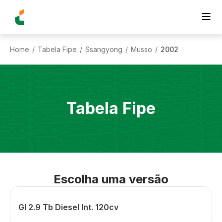
Home
Tabela Fipe
Ssangyong
Musso
2002
/
/
/
/
Tabela Fipe
Escolha uma versão
Gl 2.9 Tb Diesel Int. 120cv