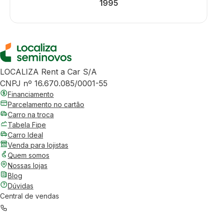
1995
LOCALIZA Rent a Car S/A
CNPJ nº 16.670.085/0001-55
Financiamento
Parcelamento no cartão
Carro na troca
Tabela Fipe
Carro Ideal
Venda para lojistas
Quem somos
Nossas lojas
Blog
Dúvidas
Central de vendas