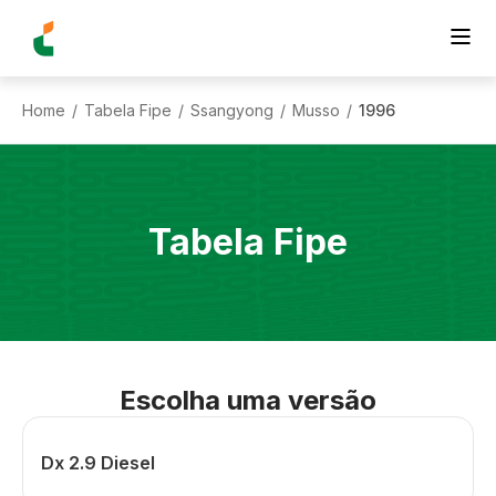
Home
Tabela Fipe
Ssangyong
Musso
1996
/
/
/
/
Tabela Fipe
Escolha uma versão
Dx 2.9 Diesel