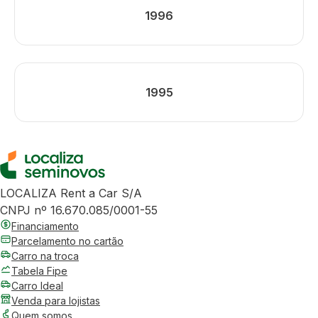
1996
1995
LOCALIZA Rent a Car S/A
CNPJ nº 16.670.085/0001-55
Financiamento
Parcelamento no cartão
Carro na troca
Tabela Fipe
Carro Ideal
Venda para lojistas
Quem somos