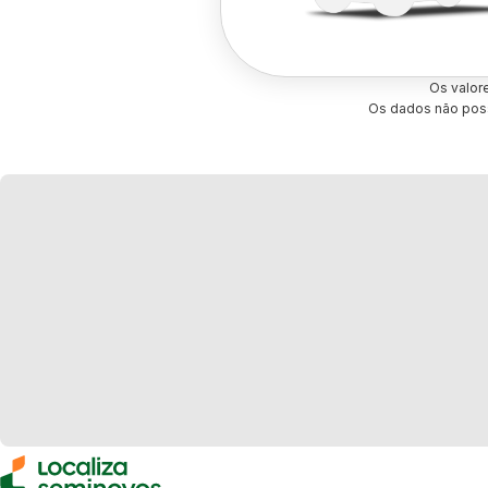
Os valor
Os dados não poss