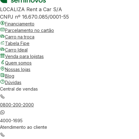
LOCALIZA Rent a Car S/A
CNPJ nº 16.670.085/0001-55
Financiamento
Parcelamento no cartão
Carro na troca
Tabela Fipe
Carro Ideal
Venda para lojistas
Quem somos
Nossas lojas
Blog
Dúvidas
Central de vendas
0800-200-2000
4000-1695
Atendimento ao cliente