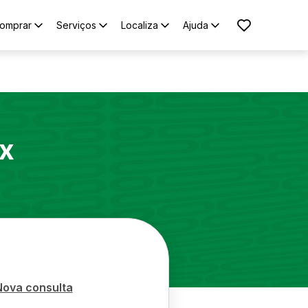
omprar
Serviços
Localiza
Ajuda
ux
Nova consulta