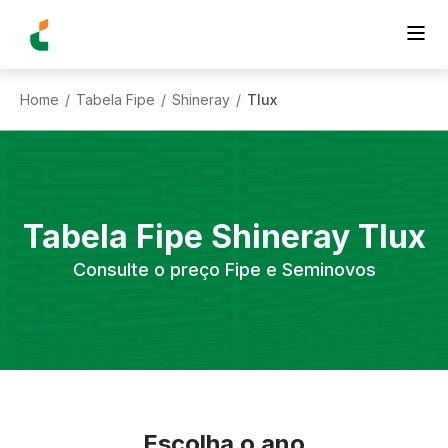
Home
Tabela Fipe
Shineray
Tlux
/
/
/
Tabela Fipe
Shineray
Tlux
Consulte o preço Fipe e Seminovos
Escolha o ano