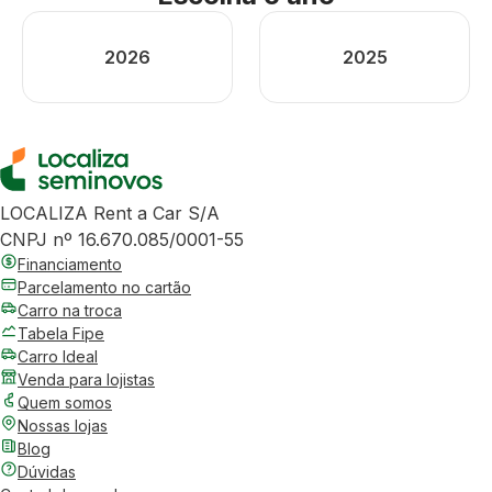
2026
2025
LOCALIZA Rent a Car S/A
CNPJ nº 16.670.085/0001-55
Financiamento
Parcelamento no cartão
Carro na troca
Tabela Fipe
Carro Ideal
Venda para lojistas
Quem somos
Nossas lojas
Blog
Dúvidas