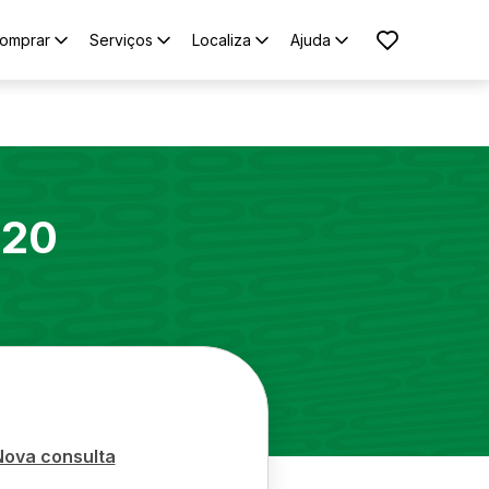
omprar
Serviços
Localiza
Ajuda
020
Nova consulta