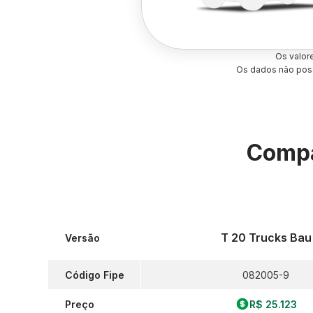
Os valor
Os dados não poss
Compa
T 20 Trucks Bau
Versão
Código Fipe
082005-9
Preço
R$ 25.123