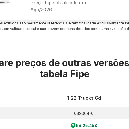
Preço Fipe atualizado em
Ago/2026
es exibidos são meramente referenciais e têm finalidade exclusivamente inf
uem validade oficial e não devem ser considerados como uma avaliação d
re preços de outras versõe
tabela Fipe
T 22 Trucks Cd
082004-0
R$ 25.458