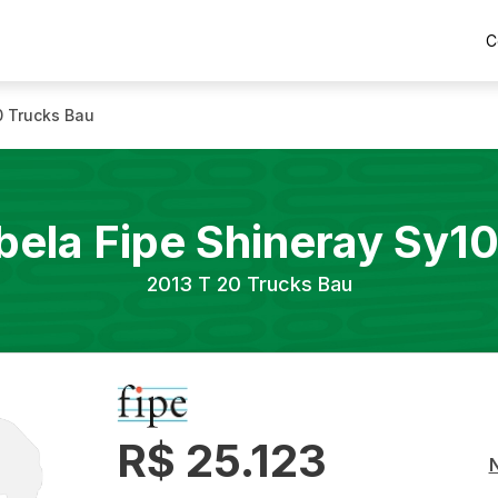
C
0 Trucks Bau
bela Fipe
Shineray
Sy1
2013
T 20 Trucks Bau
R$ 25.123