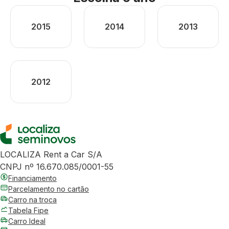
2015
2014
2013
2012
LOCALIZA Rent a Car S/A
CNPJ nº 16.670.085/0001-55
Financiamento
Parcelamento no cartão
Carro na troca
Tabela Fipe
Carro Ideal