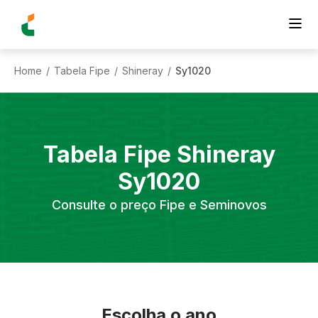
Home
Tabela Fipe
Shineray
Sy1020
/
/
/
Tabela Fipe
Shineray
Sy1020
Consulte o preço Fipe e Seminovos
Escolha o ano