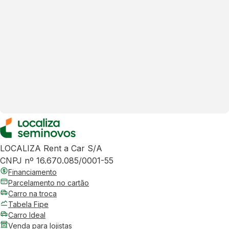
LOCALIZA Rent a Car S/A
CNPJ nº 16.670.085/0001-55
Financiamento
Parcelamento no cartão
Carro na troca
Tabela Fipe
Carro Ideal
Venda para lojistas