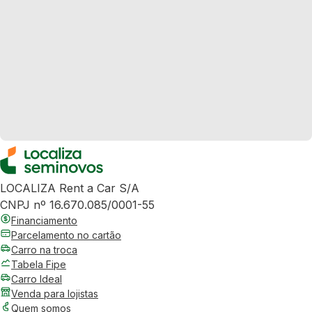
LOCALIZA Rent a Car S/A
CNPJ nº 16.670.085/0001-55
Financiamento
Parcelamento no cartão
Carro na troca
Tabela Fipe
Carro Ideal
Venda para lojistas
Quem somos