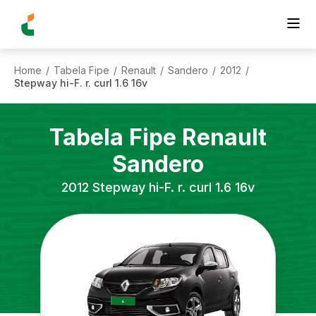
Home
Tabela Fipe
Renault
Sandero
2012
/
/
/
/
/
Stepway hi-F. r. curl 1.6 16v
Tabela Fipe
Renault
Sandero
2012
Stepway hi-F. r. curl 1.6 16v