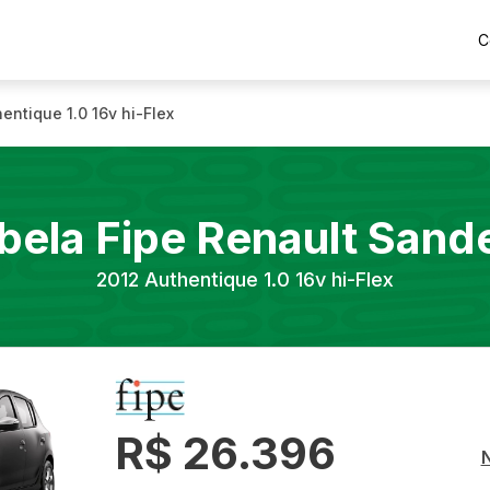
C
entique 1.0 16v hi-Flex
bela Fipe
Renault
Sand
2012
Authentique 1.0 16v hi-Flex
R$ 26.396