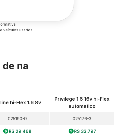
ormativa.
e veículos usados.
s de
na
Privilege 1.6 16v hi-Flex
 line hi-Flex 1.6 8v
automatico
025190-9
025176-3
R$ 29.468
R$ 33.797