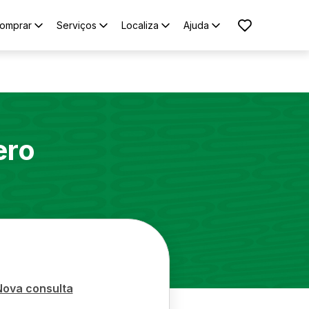
omprar
Serviços
Localiza
Ajuda
ero
Nova consulta