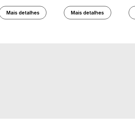
Mais detalhes
Mais detalhes