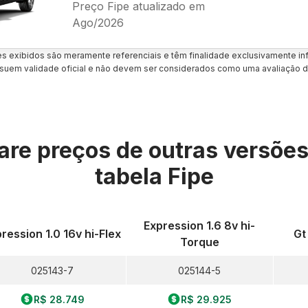
Preço Fipe atualizado em
Ago/2026
es exibidos são meramente referenciais e têm finalidade exclusivamente inf
uem validade oficial e não devem ser considerados como uma avaliação d
re preços de outras versõe
tabela Fipe
Expression 1.6 8v hi-
ression 1.0 16v hi-Flex
Gt
Torque
025143-7
025144-5
R$ 28.749
R$ 29.925