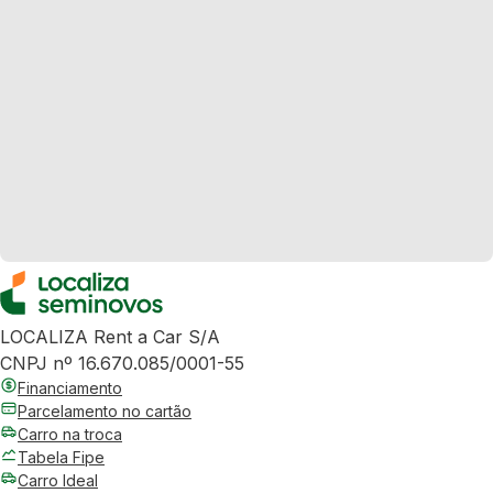
LOCALIZA Rent a Car S/A
CNPJ nº 16.670.085/0001-55
Financiamento
Parcelamento no cartão
Carro na troca
Tabela Fipe
Carro Ideal