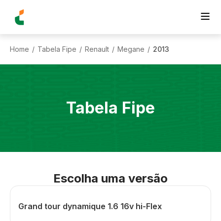
Home
Tabela Fipe
Renault
Megane
2013
/
/
/
/
Tabela Fipe
Escolha uma versão
Grand tour dynamique 1.6 16v hi-Flex