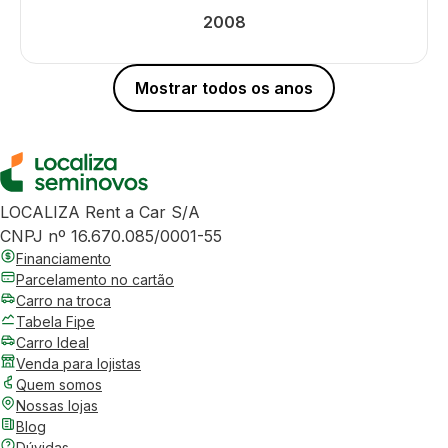
2008
Mostrar todos os anos
LOCALIZA Rent a Car S/A
CNPJ nº 16.670.085/0001-55
Financiamento
Parcelamento no cartão
Carro na troca
Tabela Fipe
Carro Ideal
Venda para lojistas
Quem somos
Nossas lojas
Blog
Dúvidas