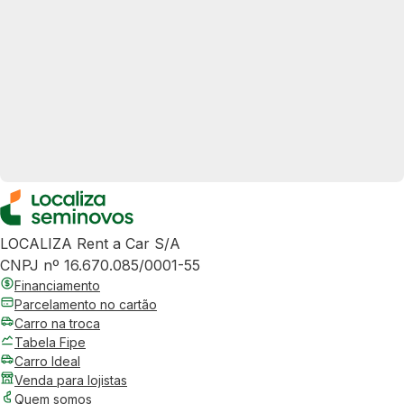
LOCALIZA Rent a Car S/A
CNPJ nº 16.670.085/0001-55
Financiamento
Parcelamento no cartão
Carro na troca
Tabela Fipe
Carro Ideal
Venda para lojistas
Quem somos