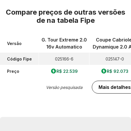
Compare preços de outras versões
de
na tabela Fipe
G. Tour Extreme 2.0
Coupe Cabriole
Versão
16v Automatico
Dynamique 2.0 
Código Fipe
025166-6
025147-0
Preço
R$ 22.539
R$ 92.073
Mais detalhes
Versão pesquisada