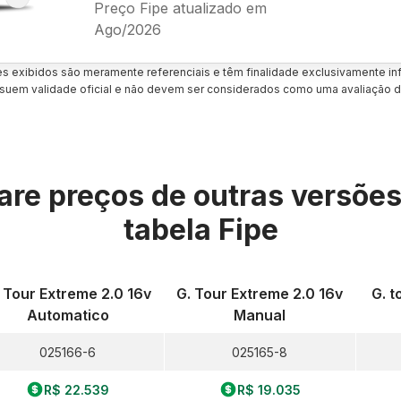
Preço Fipe atualizado em
Ago/2026
es exibidos são meramente referenciais e têm finalidade exclusivamente inf
uem validade oficial e não devem ser considerados como uma avaliação d
re preços de outras versõe
tabela Fipe
 Tour Extreme 2.0 16v
G. Tour Extreme 2.0 16v
G. t
Automatico
Manual
025166-6
025165-8
R$ 22.539
R$ 19.035