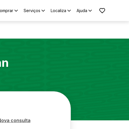
omprar
Serviços
Localiza
Ajuda
an
Nova consulta