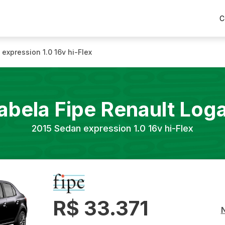
C
expression 1.0 16v hi-Flex
abela Fipe
Renault
Log
2015
Sedan expression 1.0 16v hi-Flex
R$ 33.371