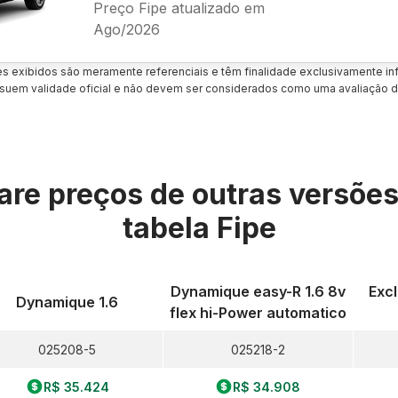
Preço Fipe atualizado em
Ago/2026
es exibidos são meramente referenciais e têm finalidade exclusivamente inf
uem validade oficial e não devem ser considerados como uma avaliação d
re preços de outras versõe
tabela Fipe
Dynamique easy-R 1.6 8v
Excl
Dynamique 1.6
flex hi-Power automatico
025208-5
025218-2
R$ 35.424
R$ 34.908