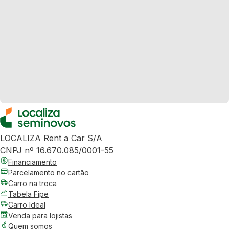
LOCALIZA Rent a Car S/A
CNPJ nº 16.670.085/0001-55
Financiamento
Parcelamento no cartão
Carro na troca
Tabela Fipe
Carro Ideal
Venda para lojistas
Quem somos