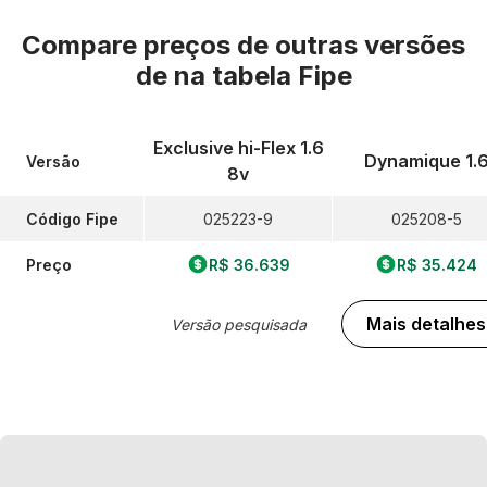
Compare preços de outras versões
de
na tabela Fipe
Exclusive hi-Flex 1.6
Dynamique 1.
Versão
8v
Código Fipe
025223-9
025208-5
Preço
R$ 36.639
R$ 35.424
Mais detalhes
Versão pesquisada