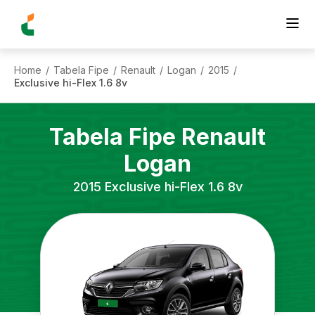
Home
Tabela Fipe
Renault
Logan
2015
/
/
/
/
/
Exclusive hi-Flex 1.6 8v
Tabela Fipe
Renault
Logan
2015
Exclusive hi-Flex 1.6 8v