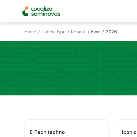
Home
Tabela Fipe
Renault
Kwid
2026
/
/
/
/
E-Tech techno
Iconic