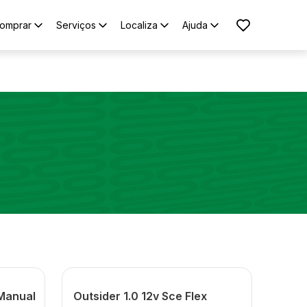
omprar
Serviços
Localiza
Ajuda
 Manual
Outsider 1.0 12v Sce Flex