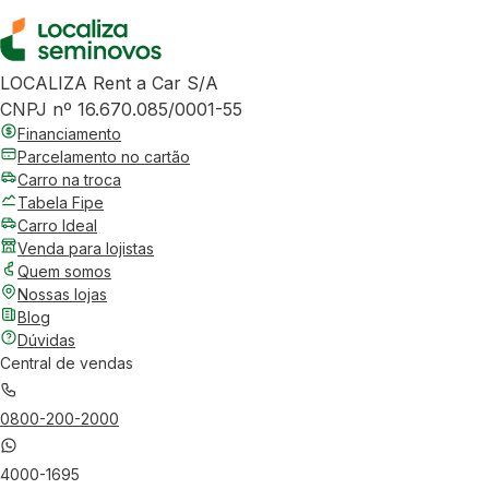
LOCALIZA Rent a Car S/A
CNPJ nº 16.670.085/0001-55
Financiamento
Parcelamento no cartão
Carro na troca
Tabela Fipe
Carro Ideal
Venda para lojistas
Quem somos
Nossas lojas
Blog
Dúvidas
Central de vendas
0800-200-2000
4000-1695