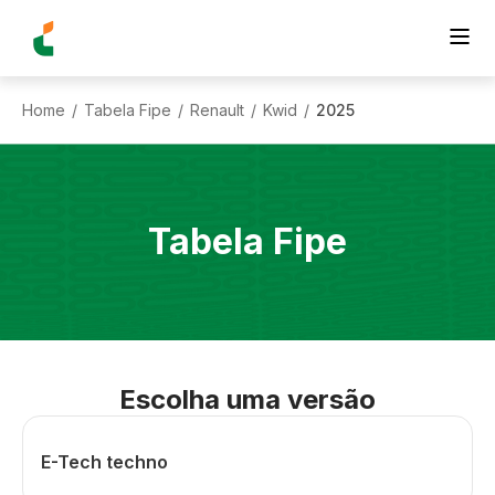
Home
Tabela Fipe
Renault
Kwid
2025
/
/
/
/
Tabela Fipe
Escolha uma versão
E-Tech techno