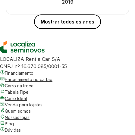
2019
Mostrar todos os anos
LOCALIZA Rent a Car S/A
CNPJ nº 16.670.085/0001-55
Financiamento
Parcelamento no cartão
Carro na troca
Tabela Fipe
Carro Ideal
Venda para lojistas
Quem somos
Nossas lojas
Blog
Dúvidas