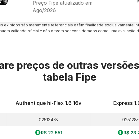
Preço Fipe atualizado em
Ago/2026
es exibidos são meramente referenciais e têm finalidade exclusivamente inf
uem validade oficial e não devem ser considerados como uma avaliação d
re preços de outras versõe
tabela Fipe
Authentique hi-Flex 1.6 16v
Express 1.
025134-8
025128-
R$ 22.551
R$ 23.