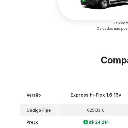
Os valor
Os dados não poss
Compa
Express hi-Flex 1.6 16v
Versão
Código Fipe
025133-0
Preço
R$ 24.214