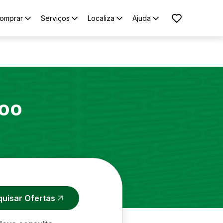
omprar
Serviços
Localiza
Ajuda
oo
quisar Ofertas