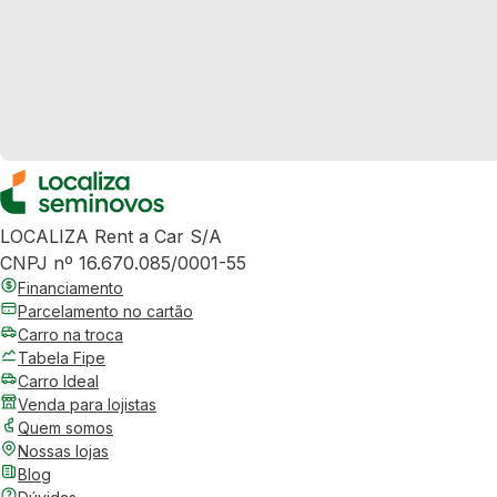
LOCALIZA Rent a Car S/A
CNPJ nº 16.670.085/0001-55
Financiamento
Parcelamento no cartão
Carro na troca
Tabela Fipe
Carro Ideal
Venda para lojistas
Quem somos
Nossas lojas
Blog