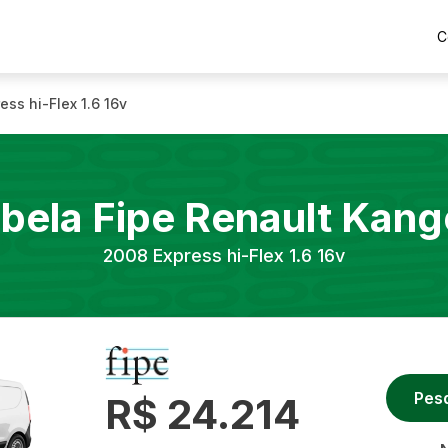
C
ess hi-Flex 1.6 16v
bela Fipe
Renault
Kang
2008
Express hi-Flex 1.6 16v
Pes
R$ 24.214