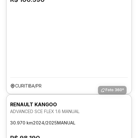
CURITIBA/PR
Foto 360º
RENAULT KANGOO
ADVANCED SCE FLEX 1.6 MANUAL
30.970 km
2024/2025
MANUAL