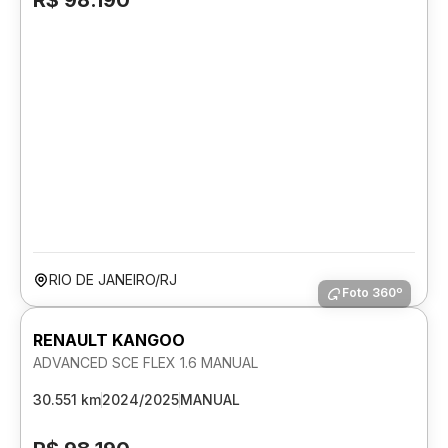
R$ 98.190
RIO DE JANEIRO/RJ
Foto 360º
RENAULT KANGOO
ADVANCED SCE FLEX 1.6 MANUAL
30.551 km
2024/2025
MANUAL