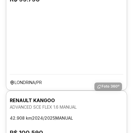
LONDRINA/PR
Foto 360º
RENAULT KANGOO
ADVANCED SCE FLEX 1.6 MANUAL
42.908 km
2024/2025
MANUAL
R$ 100.590