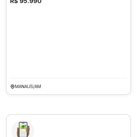
R$ 95.990
MANAUS/AM