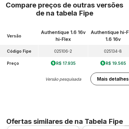
Compare preços de outras versões
de
na tabela Fipe
Authentique 1.6 16v
Authentique hi-F
Versão
hi-Flex
1.6 16v
Código Fipe
025106-2
025134-8
Preço
R$ 17.935
R$ 19.565
Mais detalhes
Versão pesquisada
Ofertas similares de
na Tabela Fipe