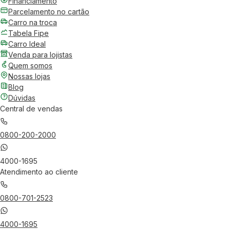
Financiamento
Parcelamento no cartão
Carro na troca
Tabela Fipe
Carro Ideal
Venda para lojistas
Quem somos
Nossas lojas
Blog
Dúvidas
Central de vendas
0800-200-2000
4000-1695
Atendimento ao cliente
0800-701-2523
4000-1695