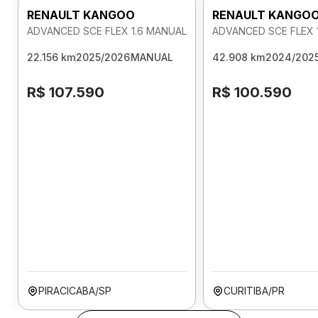
RENAULT KANGOO
RENAULT KANGO
ADVANCED SCE FLEX 1.6 MANUAL
ADVANCED SCE FLEX 
22.156 km
2025/2026
MANUAL
42.908 km
2024/202
R$ 107.590
R$ 100.590
PIRACICABA/SP
CURITIBA/PR