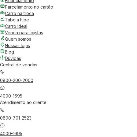
Financiamento
Parcelamento no cartão
Carro na troca
Tabela Fipe
Carro Ideal
Venda para lojistas
Quem somos
Nossas lojas
Blog
Dúvidas
Central de vendas
0800-200-2000
4000-1695
Atendimento ao cliente
0800-701-2523
4000-1695