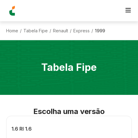
Home
Tabela Fipe
Renault
Express
1999
/
/
/
/
Tabela Fipe
Escolha uma versão
1.6 Rl 1.6