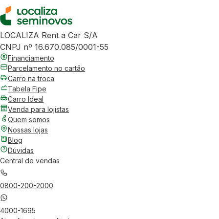
LOCALIZA Rent a Car S/A
CNPJ nº 16.670.085/0001-55
Financiamento
Parcelamento no cartão
Carro na troca
Tabela Fipe
Carro Ideal
Venda para lojistas
Quem somos
Nossas lojas
Blog
Dúvidas
Central de vendas
0800-200-2000
4000-1695