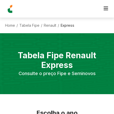
Home
Tabela Fipe
Renault
Express
/
/
/
Tabela Fipe
Renault
Express
Consulte o preço Fipe e Seminovos
Escolha o ano