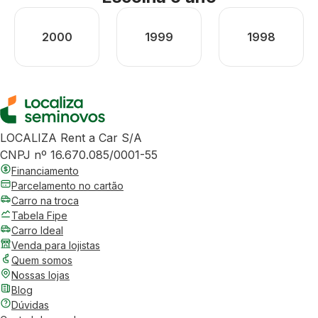
2000
1999
1998
LOCALIZA Rent a Car S/A
CNPJ nº 16.670.085/0001-55
Financiamento
Parcelamento no cartão
Carro na troca
Tabela Fipe
Carro Ideal
Venda para lojistas
Quem somos
Nossas lojas
Blog
Dúvidas