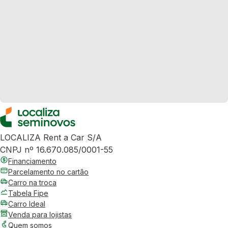
LOCALIZA Rent a Car S/A
CNPJ nº 16.670.085/0001-55
Financiamento
Parcelamento no cartão
Carro na troca
Tabela Fipe
Carro Ideal
Venda para lojistas
Quem somos