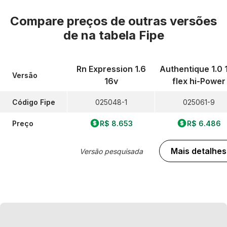
Compare preços de outras versões
de
na tabela Fipe
Rn Expression 1.6
Authentique 1.0 
Versão
16v
flex hi-Power
Código Fipe
025048-1
025061-9
Preço
R$ 8.653
R$ 6.486
Mais detalhes
Versão pesquisada