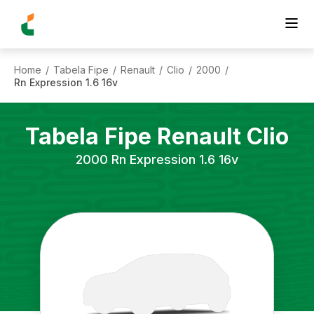
Home
Tabela Fipe
Renault
Clio
2000
/
/
/
/
/
Rn Expression 1.6 16v
Tabela Fipe
Renault
Clio
2000
Rn Expression 1.6 16v