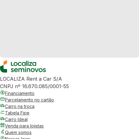
LOCALIZA Rent a Car S/A
CNPJ nº 16.670.085/0001-55
Financiamento
Parcelamento no cartão
Carro na troca
Tabela Fipe
Carro Ideal
Venda para lojistas
Quem somos
Nossas lojas