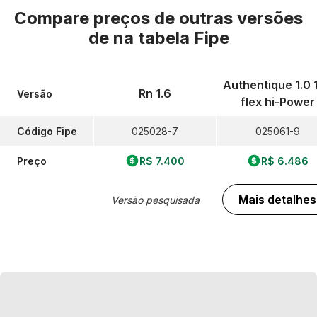
Compare preços de outras versões
de
na tabela Fipe
Authentique 1.0 
Rn 1.6
Versão
flex hi-Power
Código Fipe
025028-7
025061-9
Preço
R$ 7.400
R$ 6.486
Mais detalhes
Versão pesquisada