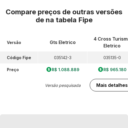
Compare preços de outras versões
de
na tabela Fipe
4 Cross Turism
Gts Eletrico
Versão
Eletrico
Código Fipe
035142-3
035135-0
Preço
R$ 1.088.889
R$ 965.180
Mais detalhes
Versão pesquisada