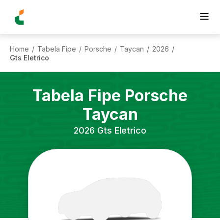
Home
Tabela Fipe
Porsche
Taycan
2026
/
/
/
/
/
Gts Eletrico
Tabela Fipe
Porsche
Taycan
2026
Gts Eletrico