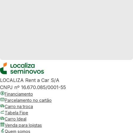
LOCALIZA Rent a Car S/A
CNPJ nº 16.670.085/0001-55
Financiamento
Parcelamento no cartão
Carro na troca
Tabela Fipe
Carro Ideal
Venda para lojistas
Quem somos