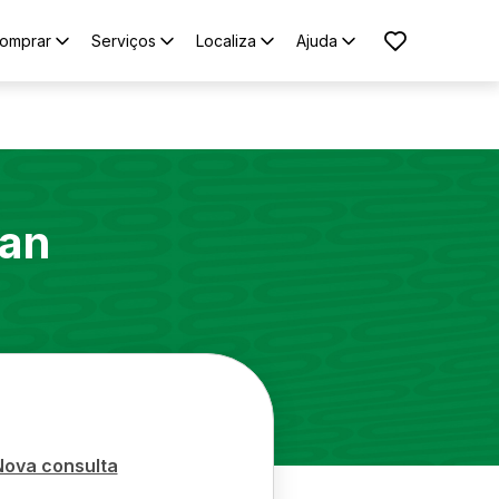
omprar
Serviços
Localiza
Ajuda
an
Nova consulta