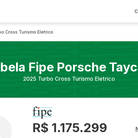
C
bo Cross Turismo Eletrico
bela Fipe
Porsche
Tayc
2025
Turbo Cross Turismo Eletrico
R$ 1.175.299