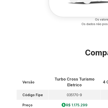
Os valor
Os dados não poss
Compa
Turbo Cross Turismo
4 
Versão
Eletrico
Código Fipe
035170-9
Preço
R$ 1.175.299