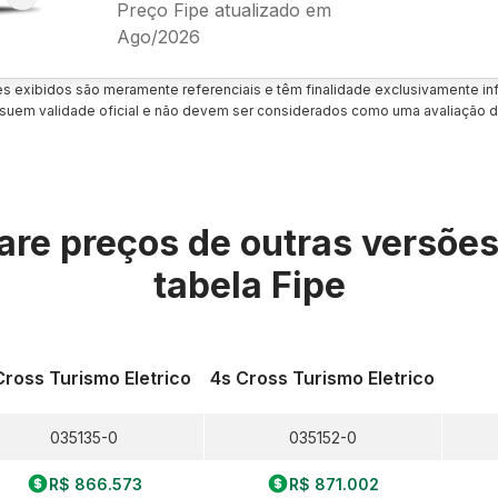
Preço Fipe atualizado em
Ago/2026
es exibidos são meramente referenciais e têm finalidade exclusivamente inf
uem validade oficial e não devem ser considerados como uma avaliação d
re preços de outras versõe
tabela Fipe
Cross Turismo Eletrico
4s Cross Turismo Eletrico
035135-0
035152-0
R$ 866.573
R$ 871.002