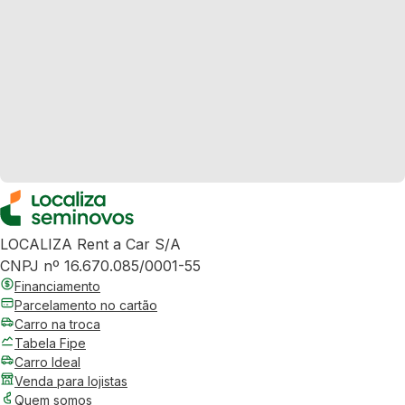
LOCALIZA Rent a Car S/A
CNPJ nº 16.670.085/0001-55
Financiamento
Parcelamento no cartão
Carro na troca
Tabela Fipe
Carro Ideal
Venda para lojistas
Quem somos