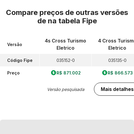
Compare preços de outras versões
de
na tabela Fipe
4s Cross Turismo
4 Cross Turism
Versão
Eletrico
Eletrico
Código Fipe
035152-0
035135-0
Preço
R$ 871.002
R$ 866.573
Mais detalhes
Versão pesquisada