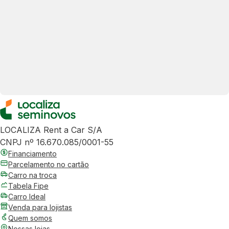
LOCALIZA Rent a Car S/A
CNPJ nº 16.670.085/0001-55
Financiamento
Parcelamento no cartão
Carro na troca
Tabela Fipe
Carro Ideal
Venda para lojistas
Quem somos
Nossas lojas