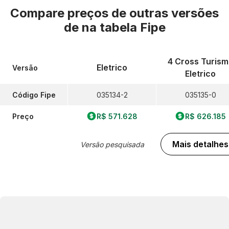
Compare preços de outras versões
de
na tabela Fipe
4 Cross Turism
Eletrico
Versão
Eletrico
Código Fipe
035134-2
035135-0
Preço
R$ 571.628
R$ 626.185
Mais detalhes
Versão pesquisada