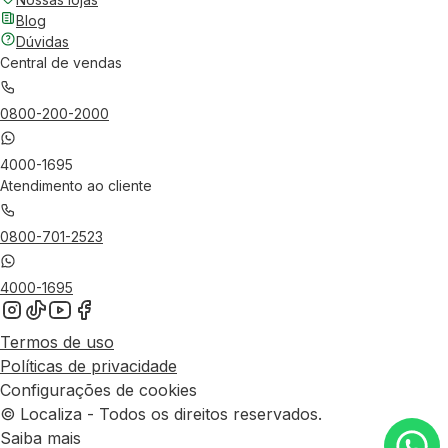
Blog
Dúvidas
Central de vendas
0800-200-2000
4000-1695
Atendimento ao cliente
0800-701-2523
4000-1695
Termos de uso
Políticas de privacidade
Configurações de cookies
© Localiza - Todos os direitos reservados.
Saiba mais