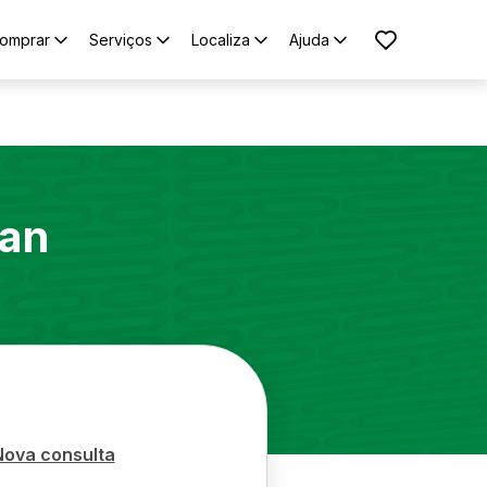
omprar
Serviços
Localiza
Ajuda
an
Nova consulta