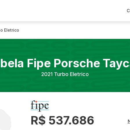
C
o Eletrico
bela Fipe
Porsche
Tayc
2021
Turbo Eletrico
R$ 537.686