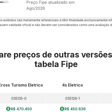
Preço Fipe atualizado em
Ago/2026
es exibidos são meramente referenciais e têm finalidade exclusivamente inf
uem validade oficial e não devem ser considerados como uma avaliação d
re preços de outras versõe
tabela Fipe
Cross Turismo Eletrico
4s Eletrico
035135-0
035126-1
R$ 470.450
R$ 450.636